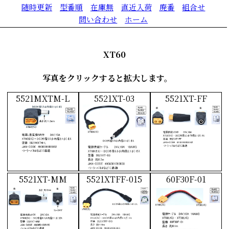
随時更新
型番順
在庫無
直近入荷
廃番
組合せ
問い合わせ
ホーム
XT60
写真をクリックすると拡大します。
5521MXTM-L
5521XT-03
5521XT-FF
5521XT-MM
5521XTFF-015
60F30F-01