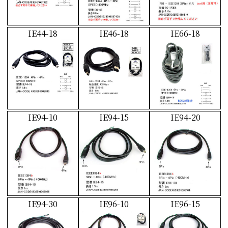
IE44-18
IE46-18
IE66-18
IE94-10
IE94-15
IE94-20
IE94-30
IE96-10
IE96-15