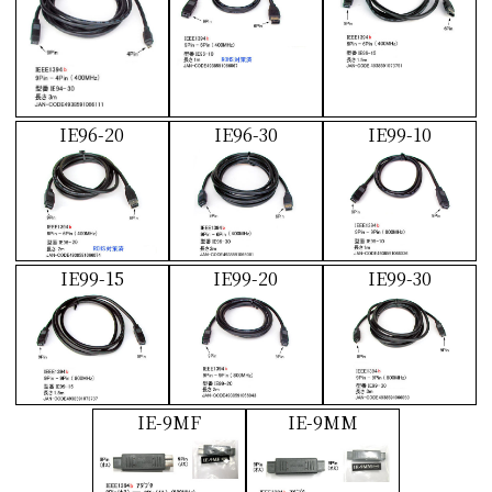
IE96-20
IE96-30
IE99-10
IE99-15
IE99-20
IE99-30
IE-9MF
IE-9MM