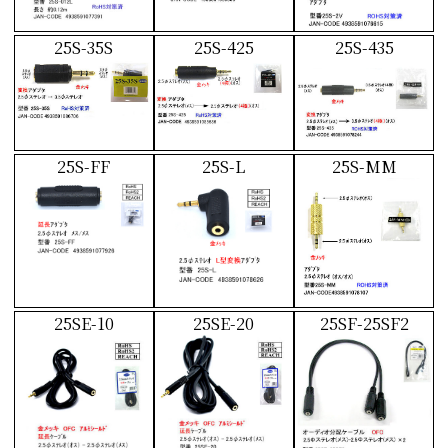
25S-35S
25S-425
25S-435
25S-FF
25S-L
25S-MM
25SE-10
25SE-20
25SF-25SF2