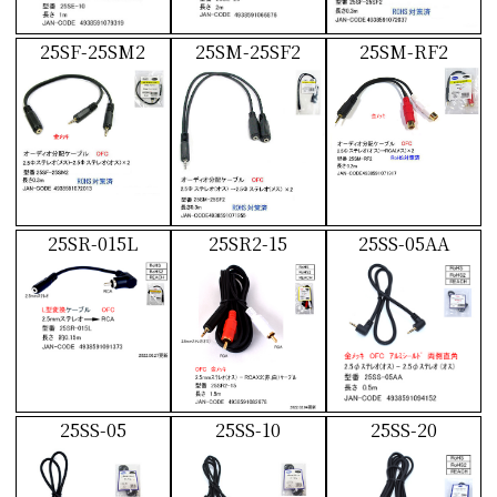
25SF-25SM2
25SM-25SF2
25SM-RF2
25SR-015L
25SR2-15
25SS-05AA
25SS-05
25SS-10
25SS-20