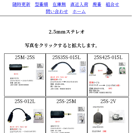
随時更新
型番順
在庫無
直近入荷
廃番
組合せ
問い合わせ
ホーム
2.5mmステレオ
写真をクリックすると拡大します。
25M-25S
25S35S-015L
25S425-015L
25S-012L
25S-25M
25S-2V