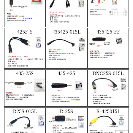
425F-Y
435425-015L
435425-FF
435-25S
435-425
BNC25S-015L
R25S-015L
R-25S
R-425015L