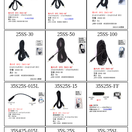
25SS-30
25SS-50
25SS-100
35S25S-015L
35S25S-15
35S25S-FF
35S425-015L
35S-25S
35S-25SL