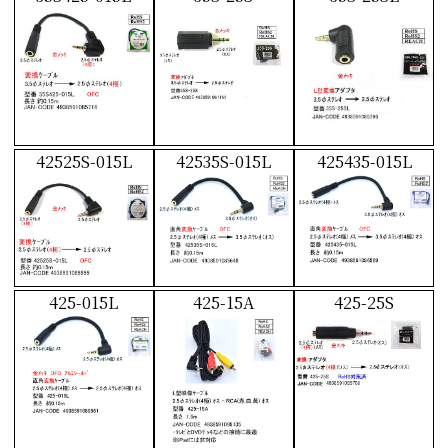
42525S-015L
42535S-015L
425435-015L
425-015L
425-15A
425-25S