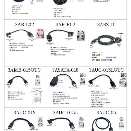
3AB-L02
3AB-R02
3ABS-10
3AMB-015OTG
3ASATA-018
3AUC-015LOTG
3AUC-015
3AUC-015L
3AUC-05