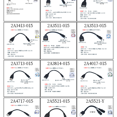
2A3413-015
2A3511-015
2A3513-015
2A3713-015
2A3814-015
2A4017-015
2A4717-015
2A5521-015
2A5521-Y