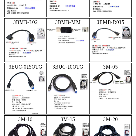
3BMB-L02
3BMB-MM
3BMB-R015
3BUC-015OTG
3BUC-10OTG
3M-05
3M-10
3M-15
3M-20