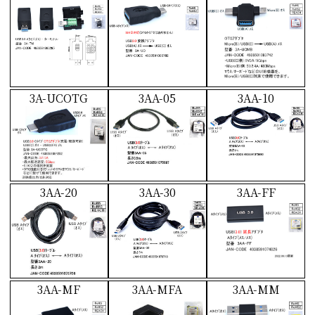
3A-UCOTG
3AA-05
3AA-10
3AA-20
3AA-30
3AA-FF
3AA-MF
3AA-MFA
3AA-MM