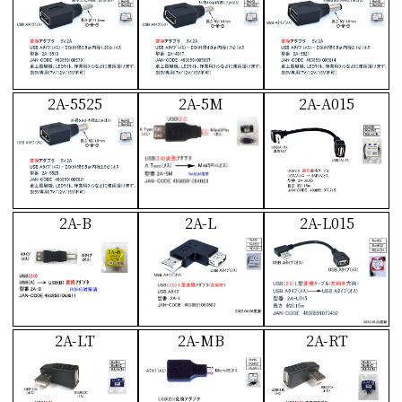
2A-5525
2A-5M
2A-A015
2A-B
2A-L
2A-L015
2A-LT
2A-MB
2A-RT