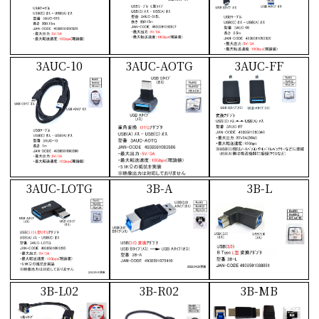
3AUC-10
3AUC-AOTG
3AUC-FF
3AUC-LOTG
3B-A
3B-L
3B-L02
3B-R02
3B-MB