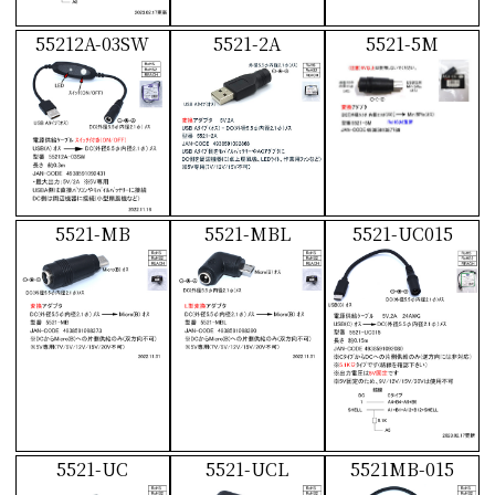
55212A-03SW
5521-2A
5521-5M
5521-MB
5521-MBL
5521-UC015
5521-UC
5521-UCL
5521MB-015