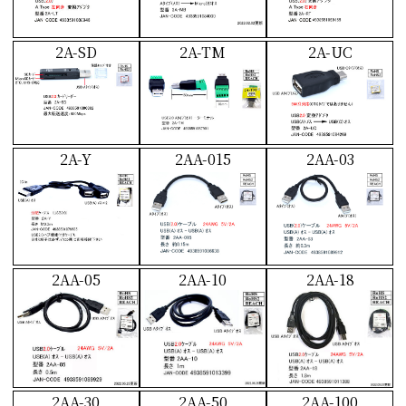
2A-SD
2A-TM
2A-UC
2A-Y
2AA-015
2AA-03
2AA-05
2AA-10
2AA-18
2AA-30
2AA-50
2AA-100