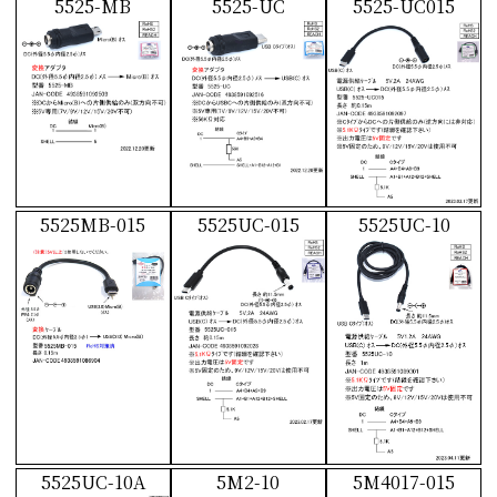
5525-MB
5525-UC
5525-UC015
5525MB-015
5525UC-015
5525UC-10
5525UC-10A
5M2-10
5M4017-015