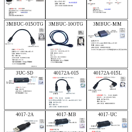
3MBUC-015OTG
3MBUC-10OTG
3MBUC-MM
3UC-SD
40172A-015
40172A-015L
4017-2A
4017-MB
4017-UC