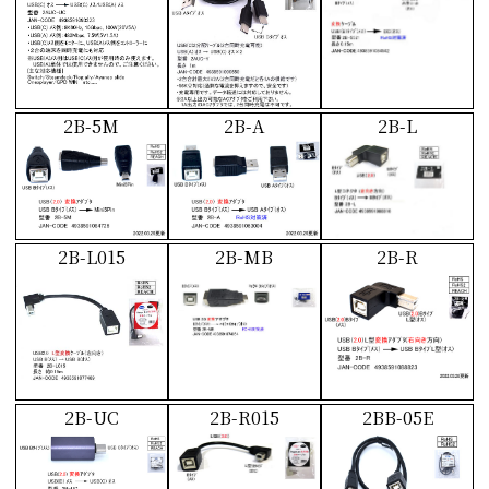
2B-5M
2B-A
2B-L
2B-L015
2B-MB
2B-R
2B-UC
2B-R015
2BB-05E