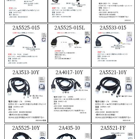
2A5525-015
2A5525-015L
2A5533-015
2A3513-10Y
2A4017-10Y
2A5521-10Y
2A5525-10Y
2A435-10
2A5521-FF