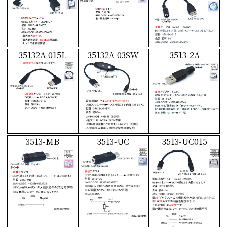
35132A-015L
35132A-03SW
3513-2A
3513-MB
3513-UC
3513-UC015