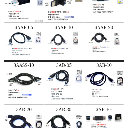
3AAE-05
3AAE-10
3AAE-20
3AASS-10
3AB-05
3AB-10
3AB-20
3AB-30
3AB-FF