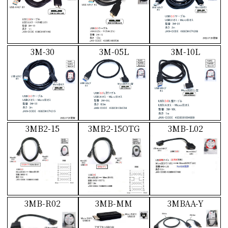
3M-30
3M-05L
3M-10L
3MB2-15
3MB2-15OTG
3MB-L02
3MB-R02
3MB-MM
3MBAA-Y