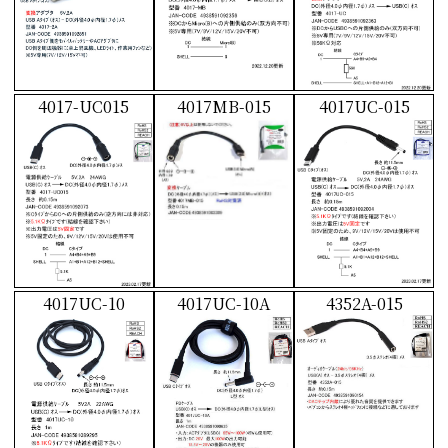
4017-UC015
4017MB-015
4017UC-015
4017UC-10
4017UC-10A
4352A-015