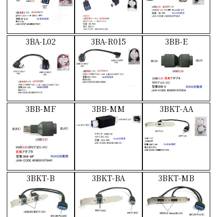
3BA-L02
3BA-R015
3BB-E
3BB-MF
3BB-MM
3BKT-AA
3BKT-B
3BKT-BA
3BKT-MB