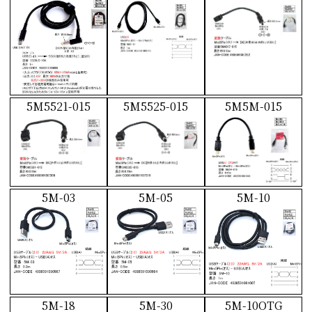
5M5521-015
5M5525-015
5M5M-015
5M-03
5M-05
5M-10
5M-18
5M-30
5M-10OTG