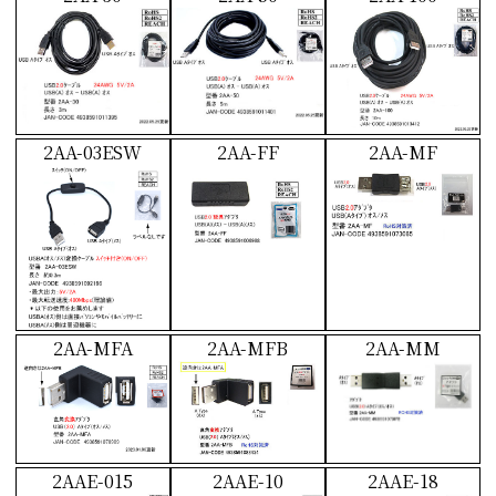
2AA-03ESW
2AA-FF
2AA-MF
2AA-MFA
2AA-MFB
2AA-MM
2AAE-015
2AAE-10
2AAE-18