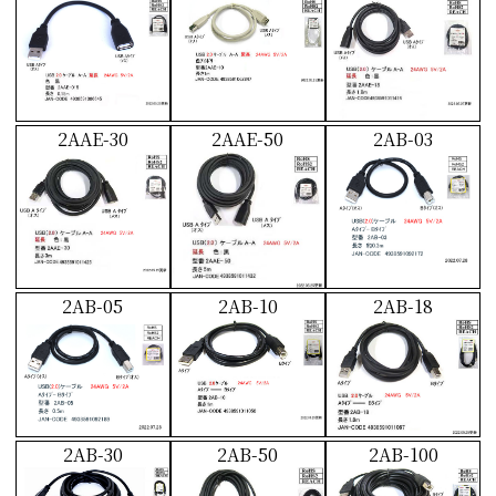
2AAE-30
2AAE-50
2AB-03
2AB-05
2AB-10
2AB-18
2AB-30
2AB-50
2AB-100