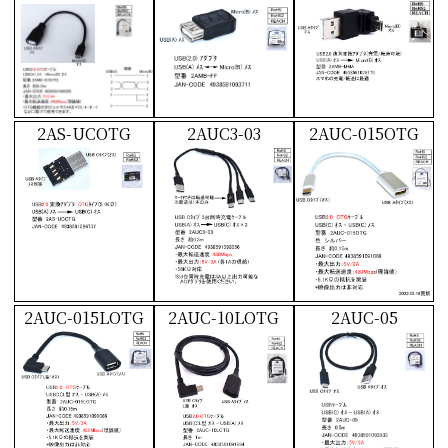
2AS-UCOTG
2AUC3-03
2AUC-015OTG
2AUC-015LOTG
2AUC-10LOTG
2AUC-05