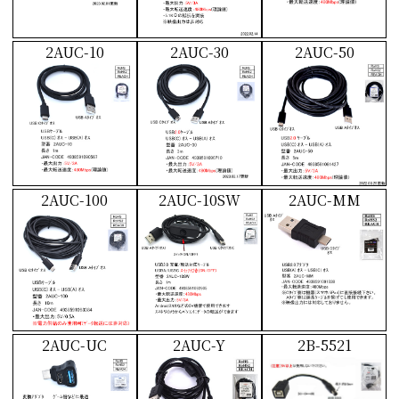
2AUC-10
2AUC-30
2AUC-50
2AUC-100
2AUC-10SW
2AUC-MM
2AUC-UC
2AUC-Y
2B-5521