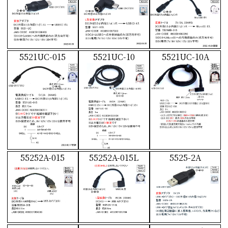
5521UC-015
5521UC-10
5521UC-10A
55252A-015
55252A-015L
5525-2A