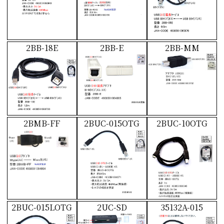
2BB-18E
2BB-E
2BB-MM
2BMB-FF
2BUC-015OTG
2BUC-10OTG
2BUC-015LOTG
2UC-SD
35132A-015