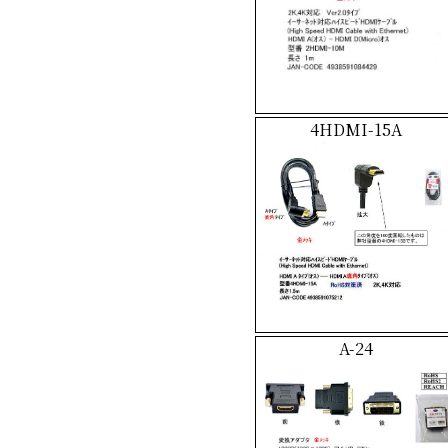
4HDMI-15A
A-24