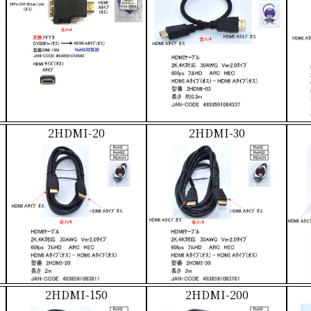
2HDMI-20
2HDMI-30
2HDMI-150
2HDMI-200