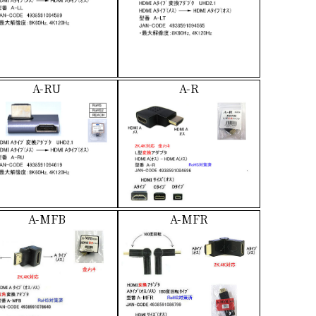
A-RU
A-R
A-MFB
A-MFR