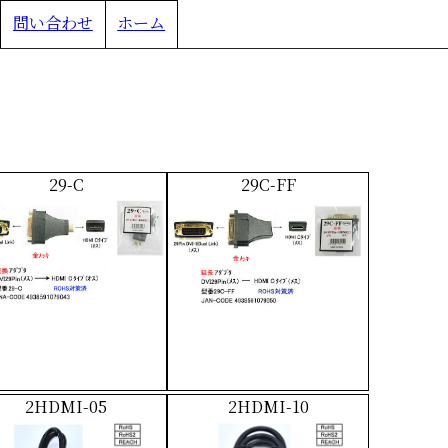
問い合わせ
ホーム
ます。
29-C
29C-FF
2HDMI-05
2HDMI-10