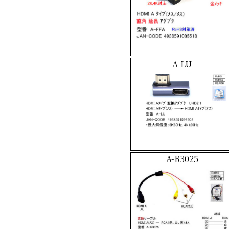
A-LU
A-R3025